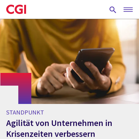
Skip
to
main
content
STANDPUNKT
Agilität von Unternehmen in
Krisenzeiten verbessern