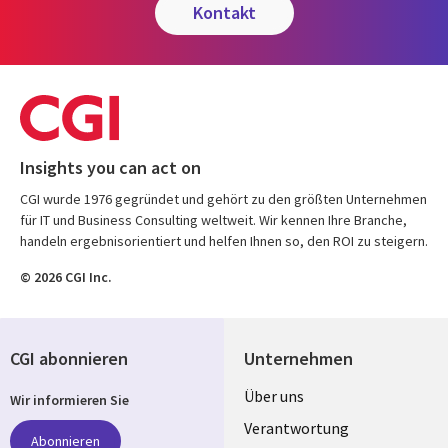
kontakt
Insights you can act on
CGI wurde 1976 gegründet und gehört zu den größten Unternehmen
für IT und Business Consulting weltweit. Wir kennen Ihre Branche,
handeln ergebnisorientiert und helfen Ihnen so, den ROI zu steigern.
© 2026 CGI Inc.
CGI abonnieren
Unternehmen
Useful
Über uns
Wir informieren Sie
links
Verantwortung
Abonnieren