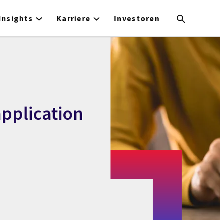
Insights
Karriere
Investoren
pplication