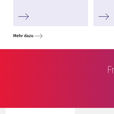
Mehr dazu
F