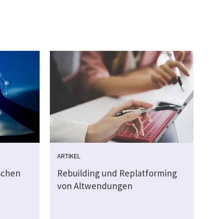
ARTIKEL
ischen
Rebuilding und Replatforming
von Altwendungen