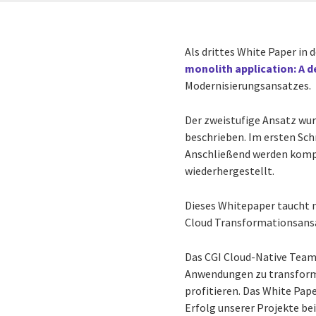
Als drittes White Paper in 
monolith application: A d
Modernisierungsansatzes.
Der zweistufige Ansatz wur
beschrieben. Im ersten Sc
Anschließend werden komple
wiederhergestellt.
Dieses Whitepaper taucht n
Cloud Transformationsans
Das CGI Cloud-Native Team 
Anwendungen zu transformie
profitieren. Das White Pap
Erfolg unserer Projekte be