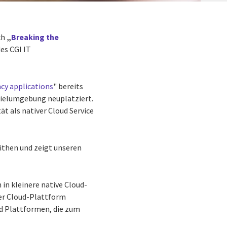
ch
„
Breaking the
es CGI IT
cy applications
" bereits
Zielumgebung neuplatziert.
 als nativer Cloud Service
ithen und zeigt unseren
in kleinere native Cloud-
ner Cloud-Plattform
nd Plattformen, die zum