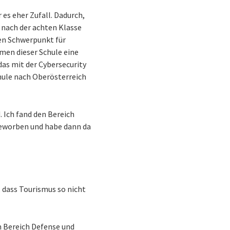
 es eher Zufall. Dadurch,
d nach der achten Klasse
den Schwerpunkt für
men dieser Schule eine
das mit der Cybersecurity
chule nach Oberösterreich
. Ich fand den Bereich
beworben und habe dann da
, dass Tourismus so nicht
im Bereich Defense und