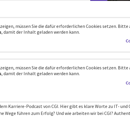
eigen, müssen Sie die dafür erforderlichen Cookies setzen. Bitte 
s
, damit der Inhalt geladen werden kann.
Co
eigen, müssen Sie die dafür erforderlichen Cookies setzen. Bitte 
s
, damit der Inhalt geladen werden kann.
Co
em Karriere-Podcast von CGI. Hier gibt es klare Worte zu IT- und 
he Wege führen zum Erfolg? Und wie arbeiten wir bei CGI? Authen