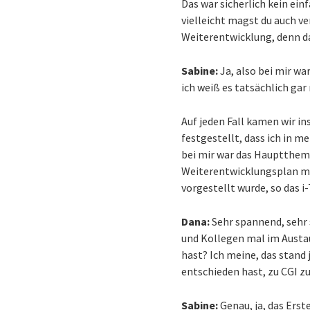
Das war sicherlich kein ein
vielleicht magst du auch ve
Weiterentwicklung, denn da
Sabine:
Ja, also bei mir wa
ich weiß es tatsächlich gar
Auf jeden Fall kamen wir in
festgestellt, dass ich in m
bei mir war das Hauptthema
Weiterentwicklungsplan meh
vorgestellt wurde, so das i
Dana:
Sehr spannend, sehr 
und Kollegen mal im Austau
hast? Ich meine, das stand 
entschieden hast, zu CGI 
Sabine:
Genau, ja, das Ers