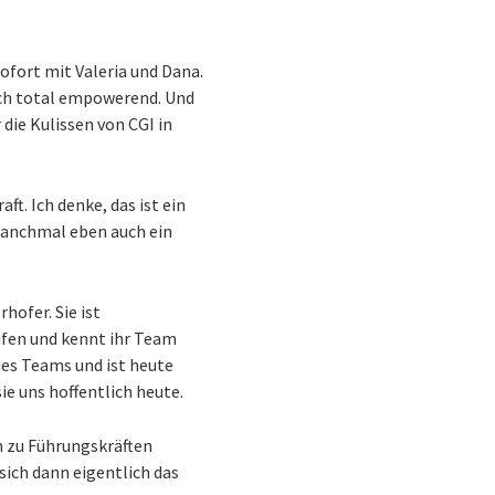
ofort mit Valeria und Dana.
 auch total empowerend. Und
 die Kulissen von CGI in
ft. Ich denke, das ist ein
 manchmal eben auch ein
ofer. Sie ist
ufen und kennt ihr Team
 des Teams und ist heute
sie uns hoffentlich heute.
n zu Führungskräften
 sich dann eigentlich das