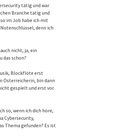
ersecurity tätig und war
eichen Branche tätig und
lso im Job habe ich mit
 Notenschlüssel, denn ich
uch nicht, ja, ein
du das schon?
usik, Blockflöte erst
n Österreicherin, bin dann
icht gespielt und erst vor
ch so, wenn ich dich höre,
a Cybersecurity,
das Thema gefunden? Es ist