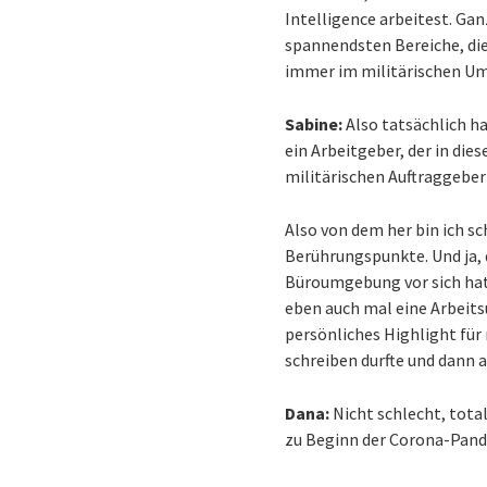
Intelligence arbeitest. Ganz
spannendsten Bereiche, die
immer im militärischen Um
Sabine:
Also tatsächlich h
ein Arbeitgeber, der in die
militärischen Auftraggebe
Also von dem her bin ich sc
Berührungspunkte. Und ja, 
Büroumgebung vor sich hat
eben auch mal eine Arbeits
persönliches Highlight für
schreiben durfte und dann 
Dana:
Nicht schlecht, tota
zu Beginn der Corona-Pan