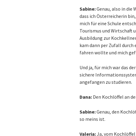
Sabine:
Genau, also in die 
dass ich Österreicherin bin
mich für eine Schule entsch
Tourismus und Wirtschaft 
Ausbildung zur Kochkellneri
kam dann per Zufall durch 
fahren wollte und mich gefr
Und ja, für mich war das de
sichere Informationssyste
angefangen zu studieren.
Dana:
Den Kochlöffel an d
Sabine:
Genau, den Kochlöf
so meins ist.
Valeria:
Ja, vom Kochlöffel 