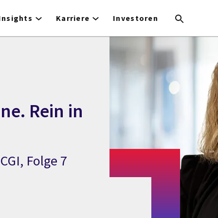
Insights
Karriere
Investoren
e. Rein in
CGI, Folge 7