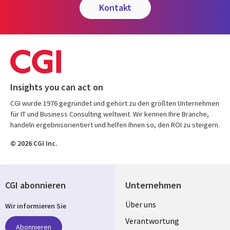
kontakt
Insights you can act on
CGI wurde 1976 gegründet und gehört zu den größten Unternehmen
für IT und Business Consulting weltweit. Wir kennen Ihre Branche,
handeln ergebnisorientiert und helfen Ihnen so, den ROI zu steigern.
© 2026 CGI Inc.
CGI abonnieren
Unternehmen
Useful
Über uns
Wir informieren Sie
links
Verantwortung
Abonnieren