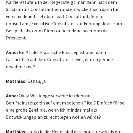
Karrierestufen. In der Regel steigt man dann nach dem
Studium als Consultant ein und entwickelt sich dann für
verschiedene Titel über Lead-Consultant, Senior-
Consultant, Executive-Consultant zur Führungskraft zum
Beispiel, also zum Director oder dann auch zum Vice-
President.
Anne:
Heißt, der klassische Einstieg ist aber dann
tatsächlich auf dem Consultant-Level, den du gerade
erwähnt hast?
Matthias:
Genau, ja.
Anne:
Okay. Wie lange verweile ich dann als
Berufseinsteiger:in auf einem solchen Titel? Einfach für so
eine grobe Zeitlinie, wenn ich mir das mal als
Entwicklungsplan zurechtlegen wollen würde?
Matthias:
Ja, so in der Regel sind es schon so zwei bis drei