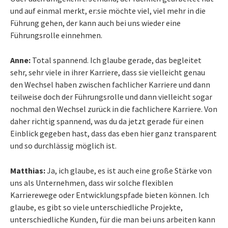
und auf einmal merkt, er:sie möchte viel, viel mehr in die
Führung gehen, der kann auch bei uns wieder eine
Führungsrolle einnehmen.
Anne:
Total spannend. Ich glaube gerade, das begleitet
sehr, sehr viele in ihrer Karriere, dass sie vielleicht genau
den Wechsel haben zwischen fachlicher Karriere und dann
teilweise doch der Führungsrolle und dann vielleicht sogar
nochmal den Wechsel zurück in die fachlichere Karriere. Von
daher richtig spannend, was du da jetzt gerade für einen
Einblick gegeben hast, dass das eben hier ganz transparent
und so durchlässig möglich ist.
Matthias:
Ja, ich glaube, es ist auch eine große Stärke von
uns als Unternehmen, dass wir solche flexiblen
Karrierewege oder Entwicklungspfade bieten können. Ich
glaube, es gibt so viele unterschiedliche Projekte,
unterschiedliche Kunden, für die man bei uns arbeiten kann