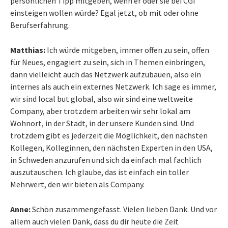
persönlichen Tipp mitgeben, wenn er oder sie bei CGI
einsteigen wollen würde? Egal jetzt, ob mit oder ohne
Berufserfahrung.
Matthias:
Ich würde mitgeben, immer offen zu sein, offen
für Neues, engagiert zu sein, sich in Themen einbringen,
dann vielleicht auch das Netzwerk aufzubauen, also ein
internes als auch ein externes Netzwerk. Ich sage es immer,
wir sind local but global, also wir sind eine weltweite
Company, aber trotzdem arbeiten wir sehr lokal am
Wohnort, in der Stadt, in der unsere Kunden sind. Und
trotzdem gibt es jederzeit die Möglichkeit, den nächsten
Kollegen, Kolleginnen, den nächsten Experten in den USA,
in Schweden anzurufen und sich da einfach mal fachlich
auszutauschen. Ich glaube, das ist einfach ein toller
Mehrwert, den wir bieten als Company.
Anne:
Schön zusammengefasst. Vielen lieben Dank. Und vor
allem auch vielen Dank, dass du dir heute die Zeit