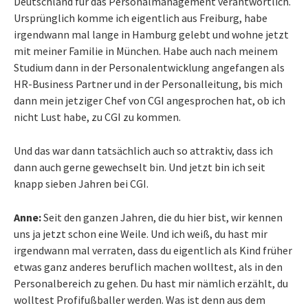
Deutschland für das Personalmanagement verantwortlich.
Ursprünglich komme ich eigentlich aus Freiburg, habe
irgendwann mal lange in Hamburg gelebt und wohne jetzt
mit meiner Familie in München. Habe auch nach meinem
Studium dann in der Personalentwicklung angefangen als
HR-Business Partner und in der Personalleitung, bis mich
dann mein jetziger Chef von CGI angesprochen hat, ob ich
nicht Lust habe, zu CGI zu kommen.
Und das war dann tatsächlich auch so attraktiv, dass ich
dann auch gerne gewechselt bin. Und jetzt bin ich seit
knapp sieben Jahren bei CGI.
Anne:
Seit den ganzen Jahren, die du hier bist, wir kennen
uns ja jetzt schon eine Weile. Und ich weiß, du hast mir
irgendwann mal verraten, dass du eigentlich als Kind früher
etwas ganz anderes beruflich machen wolltest, als in den
Personalbereich zu gehen. Du hast mir nämlich erzählt, du
wolltest Profifußballer werden. Was ist denn aus dem