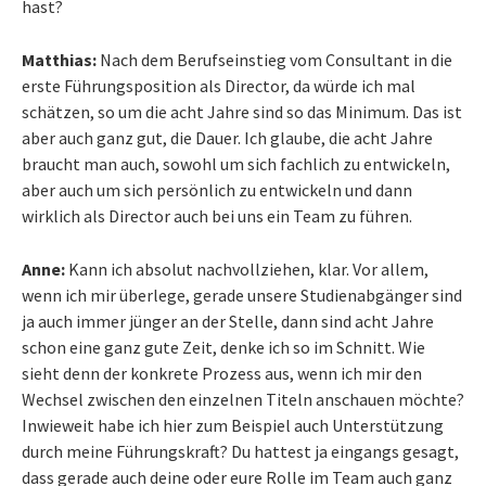
hast?
Matthias:
Nach dem Berufseinstieg vom Consultant in die
erste Führungsposition als Director, da würde ich mal
schätzen, so um die acht Jahre sind so das Minimum. Das ist
aber auch ganz gut, die Dauer. Ich glaube, die acht Jahre
braucht man auch, sowohl um sich fachlich zu entwickeln,
aber auch um sich persönlich zu entwickeln und dann
wirklich als Director auch bei uns ein Team zu führen.
Anne:
Kann ich absolut nachvollziehen, klar. Vor allem,
wenn ich mir überlege, gerade unsere Studienabgänger sind
ja auch immer jünger an der Stelle, dann sind acht Jahre
schon eine ganz gute Zeit, denke ich so im Schnitt. Wie
sieht denn der konkrete Prozess aus, wenn ich mir den
Wechsel zwischen den einzelnen Titeln anschauen möchte?
Inwieweit habe ich hier zum Beispiel auch Unterstützung
durch meine Führungskraft? Du hattest ja eingangs gesagt,
dass gerade auch deine oder eure Rolle im Team auch ganz