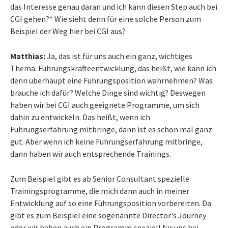
das Interesse genau daran und ich kann diesen Step auch bei
CGI gehen?“ Wie sieht denn für eine solche Person zum
Beispiel der Weg hier bei CGI aus?
Matthias:
Ja, das ist für uns auch ein ganz, wichtiges
Thema. Führungskräfteentwicklung, das heißt, wie kann ich
denn überhaupt eine Führungsposition wahrnehmen? Was
brauche ich dafür? Welche Dinge sind wichtig? Deswegen
haben wir bei CGI auch geeignete Programme, um sich
dahin zu entwickeln. Das heißt, wenn ich
Führungserfahrung mitbringe, dann ist es schon mal ganz
gut. Aber wenn ich keine Führungserfahrung mitbringe,
dann haben wir auch entsprechende Trainings.
Zum Beispiel gibt es ab Senior Consultant spezielle
Trainingsprogramme, die mich dann auch in meiner
Entwicklung auf so eine Führungsposition vorbereiten. Da
gibt es zum Beispiel eine sogenannte Director's Journey
oder wir haben auch ein Programm speziell für uns bei