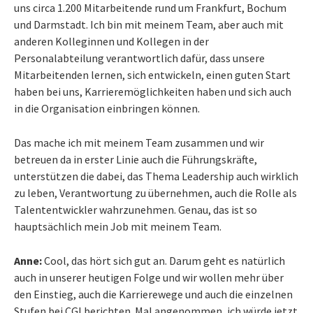
uns circa 1.200 Mitarbeitende rund um Frankfurt, Bochum
und Darmstadt. Ich bin mit meinem Team, aber auch mit
anderen Kolleginnen und Kollegen in der
Personalabteilung verantwortlich dafür, dass unsere
Mitarbeitenden lernen, sich entwickeln, einen guten Start
haben bei uns, Karrieremöglichkeiten haben und sich auch
in die Organisation einbringen können.
Das mache ich mit meinem Team zusammen und wir
betreuen da in erster Linie auch die Führungskräfte,
unterstützen die dabei, das Thema Leadership auch wirklich
zu leben, Verantwortung zu übernehmen, auch die Rolle als
Talententwickler wahrzunehmen. Genau, das ist so
hauptsächlich mein Job mit meinem Team.
Anne:
Cool, das hört sich gut an. Darum geht es natürlich
auch in unserer heutigen Folge und wir wollen mehr über
den Einstieg, auch die Karrierewege und auch die einzelnen
Stufen bei CGI berichten. Mal angenommen, ich würde jetzt