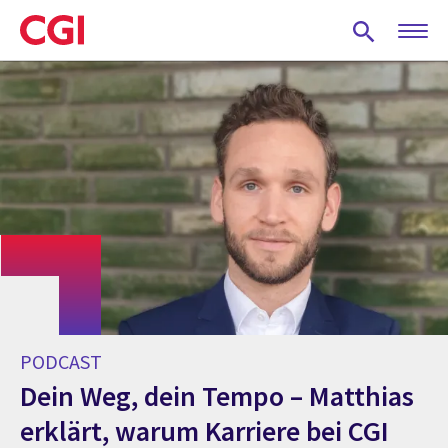
Skip
to
main
content
PODCAST
Dein Weg, dein Tempo – Matthias
erklärt, warum Karriere bei CGI