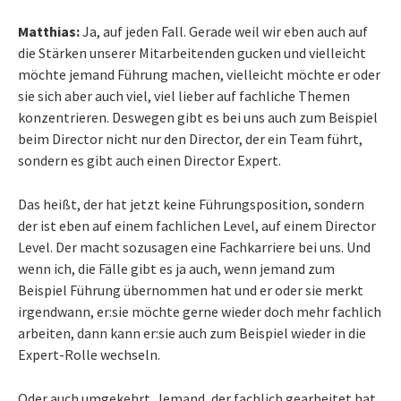
Matthias:
Ja, auf jeden Fall. Gerade weil wir eben auch auf
die Stärken unserer Mitarbeitenden gucken und vielleicht
möchte jemand Führung machen, vielleicht möchte er oder
sie sich aber auch viel, viel lieber auf fachliche Themen
konzentrieren. Deswegen gibt es bei uns auch zum Beispiel
beim Director nicht nur den Director, der ein Team führt,
sondern es gibt auch einen Director Expert.
Das heißt, der hat jetzt keine Führungsposition, sondern
der ist eben auf einem fachlichen Level, auf einem Director
Level. Der macht sozusagen eine Fachkarriere bei uns. Und
wenn ich, die Fälle gibt es ja auch, wenn jemand zum
Beispiel Führung übernommen hat und er oder sie merkt
irgendwann, er:sie möchte gerne wieder doch mehr fachlich
arbeiten, dann kann er:sie auch zum Beispiel wieder in die
Expert-Rolle wechseln.
Oder auch umgekehrt. Jemand, der fachlich gearbeitet hat