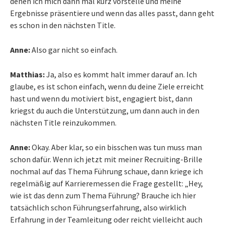
denen ich mich dann mal kurz vorstelle und meine
Ergebnisse präsentiere und wenn das alles passt, dann geht
es schon in den nächsten Title.
Anne:
Also gar nicht so einfach.
Matthias:
Ja, also es kommt halt immer darauf an. Ich
glaube, es ist schon einfach, wenn du deine Ziele erreicht
hast und wenn du motiviert bist, engagiert bist, dann
kriegst du auch die Unterstützung, um dann auch in den
nächsten Title reinzukommen.
Anne:
Okay. Aber klar, so ein bisschen was tun muss man
schon dafür. Wenn ich jetzt mit meiner Recruiting-Brille
nochmal auf das Thema Führung schaue, dann kriege ich
regelmäßig auf Karrieremessen die Frage gestellt: „Hey,
wie ist das denn zum Thema Führung? Brauche ich hier
tatsächlich schon Führungserfahrung, also wirklich
Erfahrung in der Teamleitung oder reicht vielleicht auch