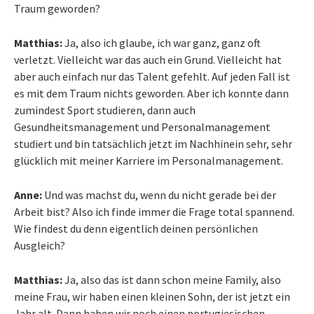
Traum geworden?
Matthias:
Ja, also ich glaube, ich war ganz, ganz oft
verletzt. Vielleicht war das auch ein Grund. Vielleicht hat
aber auch einfach nur das Talent gefehlt. Auf jeden Fall ist
es mit dem Traum nichts geworden. Aber ich konnte dann
zumindest Sport studieren, dann auch
Gesundheitsmanagement und Personalmanagement
studiert und bin tatsächlich jetzt im Nachhinein sehr, sehr
glücklich mit meiner Karriere im Personalmanagement.
Anne:
Und was machst du, wenn du nicht gerade bei der
Arbeit bist? Also ich finde immer die Frage total spannend.
Wie findest du denn eigentlich deinen persönlichen
Ausgleich?
Matthias:
Ja, also das ist dann schon meine Family, also
meine Frau, wir haben einen kleinen Sohn, der ist jetzt ein
Jahr alt. Dann haben wir noch einen portugiesischen