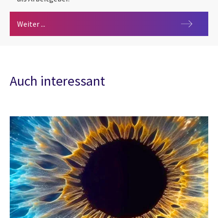
Klartext: Der Karriere-Podcast für IT-Talente und T
Weiter ...
Auch interessant