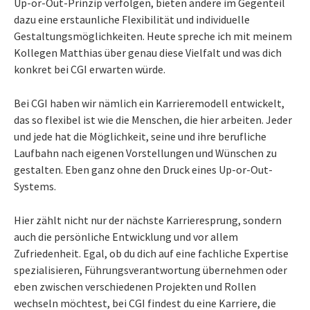
Up-or-Out-Prinzip verfolgen, bieten andere im Gegenteil
dazu eine erstaunliche Flexibilität und individuelle
Gestaltungsmöglichkeiten. Heute spreche ich mit meinem
Kollegen Matthias über genau diese Vielfalt und was dich
konkret bei CGI erwarten würde.
Bei CGI haben wir nämlich ein Karrieremodell entwickelt,
das so flexibel ist wie die Menschen, die hier arbeiten. Jeder
und jede hat die Möglichkeit, seine und ihre berufliche
Laufbahn nach eigenen Vorstellungen und Wünschen zu
gestalten. Eben ganz ohne den Druck eines Up-or-Out-
Systems.
Hier zählt nicht nur der nächste Karrieresprung, sondern
auch die persönliche Entwicklung und vor allem
Zufriedenheit. Egal, ob du dich auf eine fachliche Expertise
spezialisieren, Führungsverantwortung übernehmen oder
eben zwischen verschiedenen Projekten und Rollen
wechseln möchtest, bei CGI findest du eine Karriere, die