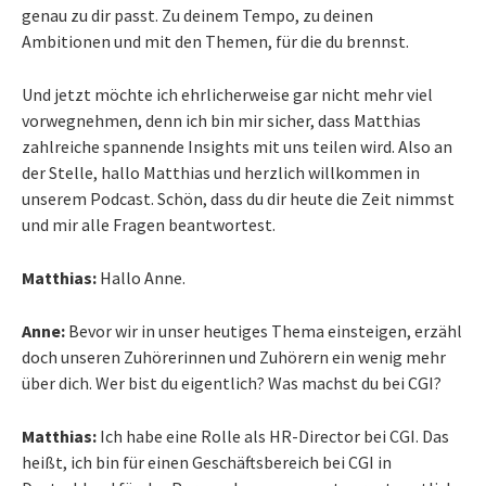
genau zu dir passt. Zu deinem Tempo, zu deinen
Ambitionen und mit den Themen, für die du brennst.
Und jetzt möchte ich ehrlicherweise gar nicht mehr viel
vorwegnehmen, denn ich bin mir sicher, dass Matthias
zahlreiche spannende Insights mit uns teilen wird. Also an
der Stelle, hallo Matthias und herzlich willkommen in
unserem Podcast. Schön, dass du dir heute die Zeit nimmst
und mir alle Fragen beantwortest.
Matthias:
Hallo Anne.
Anne:
Bevor wir in unser heutiges Thema einsteigen, erzähl
doch unseren Zuhörerinnen und Zuhörern ein wenig mehr
über dich. Wer bist du eigentlich? Was machst du bei CGI?
Matthias:
Ich habe eine Rolle als HR-Director bei CGI. Das
heißt, ich bin für einen Geschäftsbereich bei CGI in