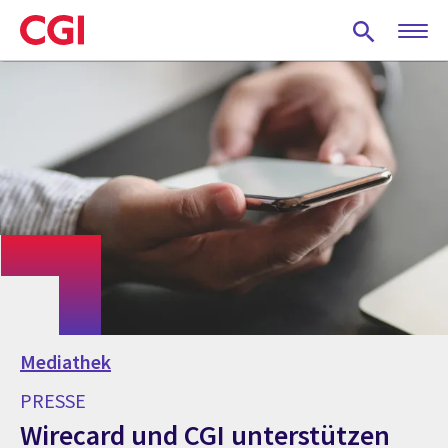
Skip
to
main
content
Mediathek
PRESSE
Wirecard und CGI unterstützen