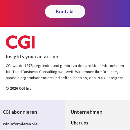
kontakt
Insights you can act on
CGI wurde 1976 gegründet und gehört zu den größten Unternehmen
für IT und Business Consulting weltweit. Wir kennen Ihre Branche,
handeln ergebnisorientiert und helfen Ihnen so, den ROI zu steigern.
© 2026 CGI Inc.
CGI abonnieren
Unternehmen
Useful
Über uns
Wir informieren Sie