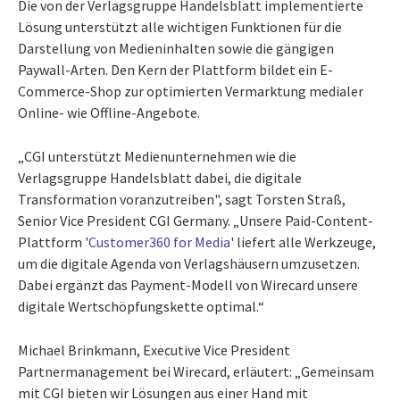
Die von der Verlagsgruppe Handelsblatt implementierte
Lösung unterstützt alle wichtigen Funktionen für die
Darstellung von Medieninhalten sowie die gängigen
Paywall-Arten. Den Kern der Plattform bildet ein E-
Commerce-Shop zur optimierten Vermarktung medialer
Online- wie Offline-Angebote.
„CGI unterstützt Medienunternehmen wie die
Verlagsgruppe Handelsblatt dabei, die digitale
Transformation voranzutreiben", sagt Torsten Straß,
Senior Vice President CGI Germany. „Unsere Paid-Content-
Plattform '
Customer360 for Media
' liefert alle Werkzeuge,
um die digitale Agenda von Verlagshäusern umzusetzen.
Dabei ergänzt das Payment-Modell von Wirecard unsere
digitale Wertschöpfungskette optimal.“
Michael Brinkmann, Executive Vice President
Partnermanagement bei Wirecard, erläutert: „Gemeinsam
mit CGI bieten wir Lösungen aus einer Hand mit