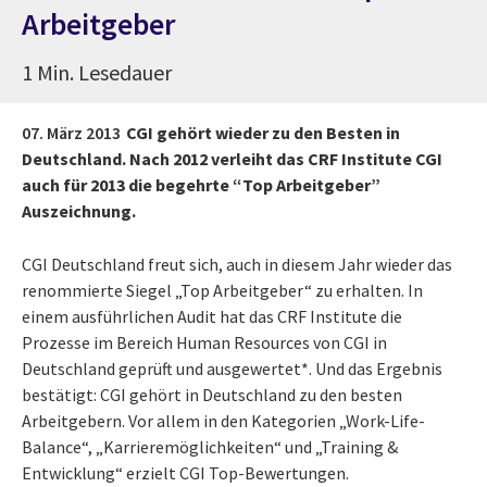
Arbeitgeber
1 Min. Lesedauer
07. März 2013
CGI gehört wieder zu den Besten in
Deutschland. Nach 2012 verleiht das CRF Institute CGI
auch für 2013 die begehrte “Top Arbeitgeber”
Auszeichnung.
CGI Deutschland freut sich, auch in diesem Jahr wieder das
renommierte Siegel „Top Arbeitgeber“ zu erhalten. In
einem ausführlichen Audit hat das CRF Institute die
Prozesse im Bereich Human Resources von CGI in
Deutschland geprüft und ausgewertet*. Und das Ergebnis
bestätigt: CGI gehört in Deutschland zu den besten
Arbeitgebern. Vor allem in den Kategorien „Work-Life-
Balance“, „Karrieremöglichkeiten“ und „Training &
Entwicklung“ erzielt CGI Top-Bewertungen.