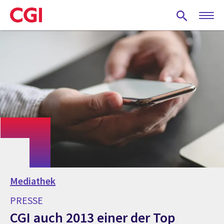
Skip
to
main
content
Mediathek
PRESSE
CGI auch 2013 einer der Top