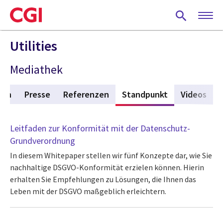
Skip
to
main
content
Utilities
Mediathek
ren
Presse
Referenzen
Standpunkt
(active tab)
Videos
Leitfaden zur Konformität mit der Datenschutz-
Grundverordnung
In diesem Whitepaper stellen wir fünf Konzepte dar, wie Sie
nachhaltige DSGVO-Konformität erzielen können. Hierin
erhalten Sie Empfehlungen zu Lösungen, die Ihnen das
Leben mit der DSGVO maßgeblich erleichtern.