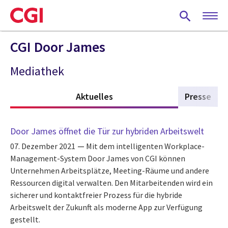
Skip
to
main
content
CGI Door James
Mediathek
Aktuelles
(active tab)
Presse
Door James öffnet die Tür zur hybriden Arbeitswelt
07. Dezember 2021
Mit dem intelligenten Workplace-
Management-System Door James von CGI können
Unternehmen Arbeitsplätze, Meeting-Räume und andere
Ressourcen digital verwalten. Den Mitarbeitenden wird ein
sicherer und kontaktfreier Prozess für die hybride
Arbeitswelt der Zukunft als moderne App zur Verfügung
gestellt.