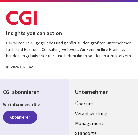
Insights you can act on
CGI wurde 1976 gegründet und gehört zu den größten Unternehmen
für IT und Business Consulting weltweit. Wir kennen Ihre Branche,
handeln ergebnisorientiert und helfen Ihnen so, den ROI zu steigern.
© 2026 CGI Inc.
CGI abonnieren
Unternehmen
Useful
Über uns
Wir informieren Sie
links
Verantwortung
Abonnieren
GERMANY
Management
Standorte