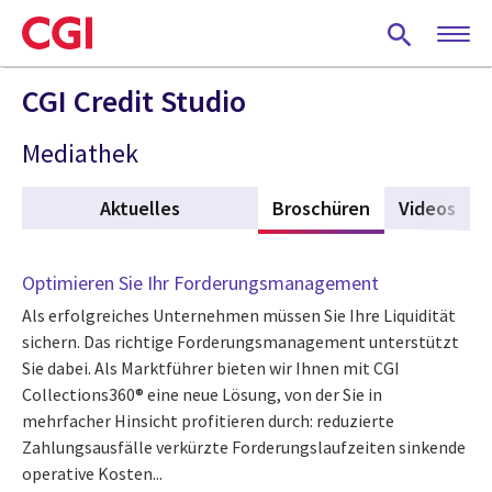
Skip
to
main
content
CGI Credit Studio
Mediathek
Aktuelles
Broschüren
(active tab)
Videos
Optimieren Sie Ihr Forderungsmanagement
Als erfolgreiches Unternehmen müssen Sie Ihre Liquidität
sichern. Das richtige Forderungsmanagement unterstützt
Sie dabei. Als Marktführer bieten wir Ihnen mit CGI
Collections360® eine neue Lösung, von der Sie in
mehrfacher Hinsicht profitieren durch: reduzierte
Zahlungsausfälle verkürzte Forderungslaufzeiten sinkende
operative Kosten...