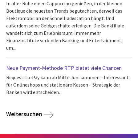
In aller Ruhe einen Cappuccino genießen, in der kleinen
Boutique die neuesten Trends begutachten, derweil das
Elektromobil an der Schnellladestation hängt. Und
außerdem seine Geldgeschäfte erledigen. Die Bankfiliale
wandelt sich zum Erlebnisraum: Immer mehr
Finanzinstitute verbinden Banking und Entertainment,
um...
Neue Payment-Methode RTP bietet viele Chancen
Request-to-Pay kann ab Mitte Juni kommen – Interessant
für Onlineshops und stationäre Kassen – Strategie der
Banken wird entscheiden.
Weitersuchen