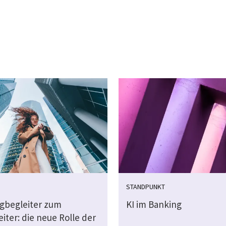
STANDPUNKT
gbegleiter zum
KI im Banking
iter: die neue Rolle der