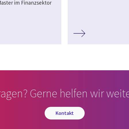
aster im Finanzsektor
ragen? Gerne helfen wir weite
kontakt