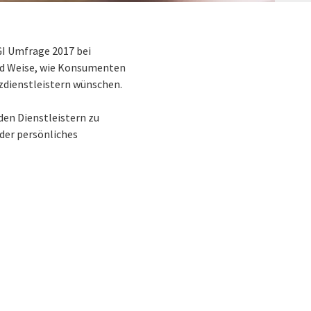
GI Umfrage 2017 bei
 und Weise, wie Konsumenten
nzdienstleistern wünschen.
den Dienstleistern zu
der persönliches