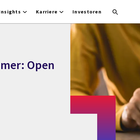
Insights
Karriere
Investoren
umer: Open