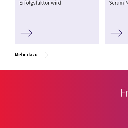
Erfolgsfaktor wird
Scrum M
Mehr dazu
F