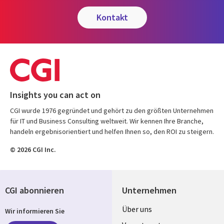
kontakt
Insights you can act on
CGI wurde 1976 gegründet und gehört zu den größten Unternehmen
für IT und Business Consulting weltweit. Wir kennen Ihre Branche,
handeln ergebnisorientiert und helfen Ihnen so, den ROI zu steigern.
© 2026 CGI Inc.
CGI abonnieren
Unternehmen
Useful
Über uns
Wir informieren Sie