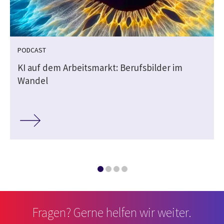
PODCAST
i
KI auf dem Arbeitsmarkt: Berufsbilder im
Wandel
Fragen? Gerne helfen wir weiter.