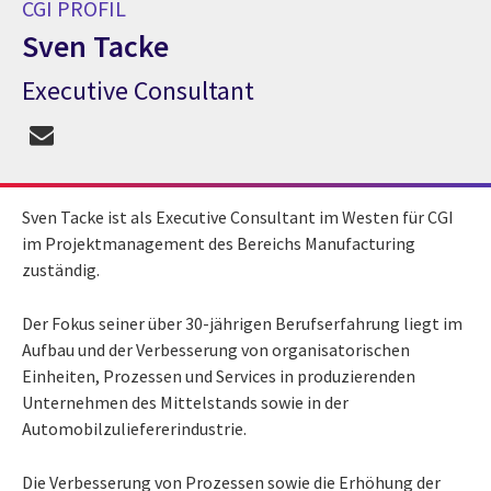
CGI PROFIL
Sven Tacke
Executive Consultant
CGI Profil Sven Tacke
Sven Tacke ist als Executive Consultant im Westen für CGI
im Projektmanagement des Bereichs Manufacturing
zuständig.
Der Fokus seiner über 30-jährigen Berufserfahrung liegt im
Aufbau und der Verbesserung von organisatorischen
Einheiten, Prozessen und Services in produzierenden
Unternehmen des Mittelstands sowie in der
Automobilzuliefererindustrie.
Die Verbesserung von Prozessen sowie die Erhöhung der