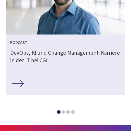
PODCAST
DevOps, KI und Change Management: Karriere
in der IT bei CGI