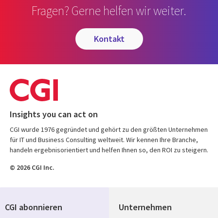
Fragen? Gerne helfen wir weiter.
kontakt
Insights you can act on
CGI wurde 1976 gegründet und gehört zu den größten Unternehmen
für IT und Business Consulting weltweit. Wir kennen Ihre Branche,
handeln ergebnisorientiert und helfen Ihnen so, den ROI zu steigern.
© 2026 CGI Inc.
CGI abonnieren
Unternehmen