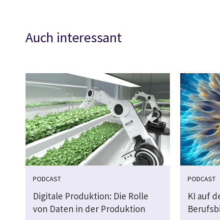
Auch interessant
PODCAST
PODCAST
Digitale Produktion: Die Rolle
KI auf 
von Daten in der Produktion
Berufsb