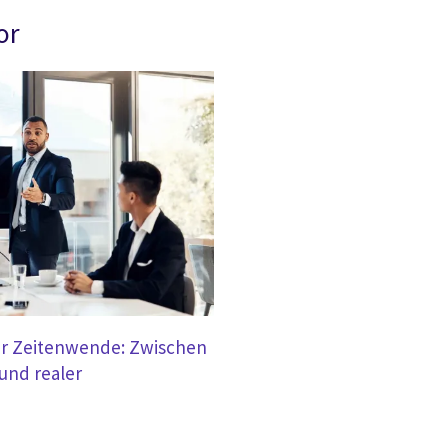
or
der Zeitenwende: Zwischen
 und realer