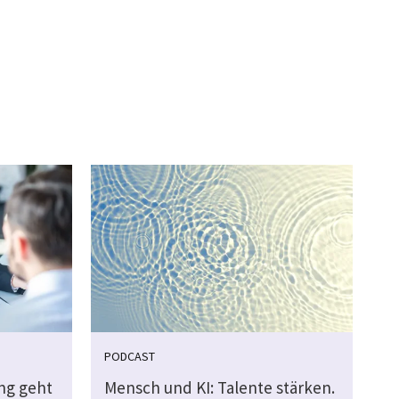
PODCAST
ung geht
Mensch und KI: Talente stärken.