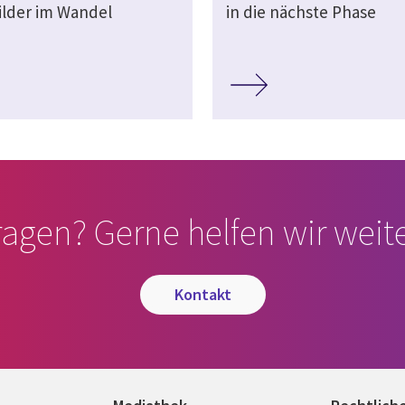
ilder im Wandel
in die nächste Phase
ragen? Gerne helfen wir weite
kontakt