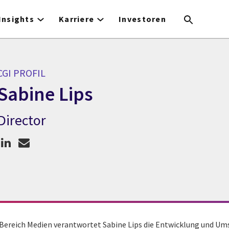
Insights
Karriere
Investoren
CGI PROFIL
Sabine Lips
Director
GI Profil Sabine Lips
 Bereich Medien verantwortet Sabine Lips die Entwicklung und Um