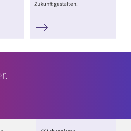
Zukunft gestalten.
r.