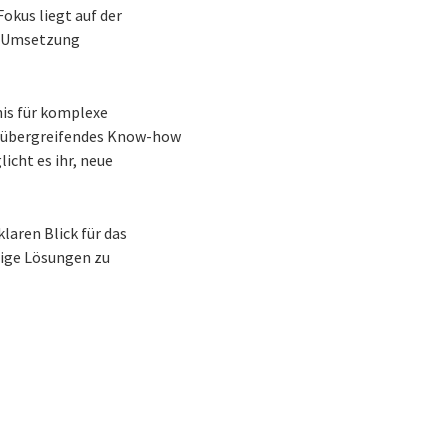
okus liegt auf der
en Umsetzung
nis für komplexe
enübergreifendes Know-how
cht es ihr, neue
laren Blick für das
ige Lösungen zu