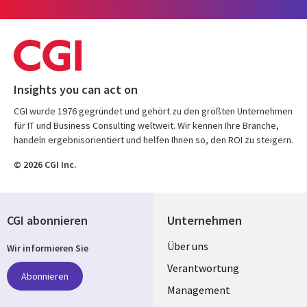
Insights you can act on
CGI wurde 1976 gegründet und gehört zu den größten Unternehmen
für IT und Business Consulting weltweit. Wir kennen Ihre Branche,
handeln ergebnisorientiert und helfen Ihnen so, den ROI zu steigern.
© 2026 CGI Inc.
CGI abonnieren
Unternehmen
Useful
Über uns
Wir informieren Sie
links
Verantwortung
Abonnieren
GERMANY
Management