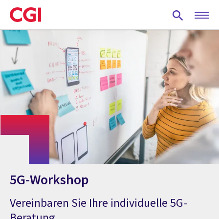
Skip
to
main
content
5G-Workshop
Vereinbaren Sie Ihre individuelle 5G-
Beratung