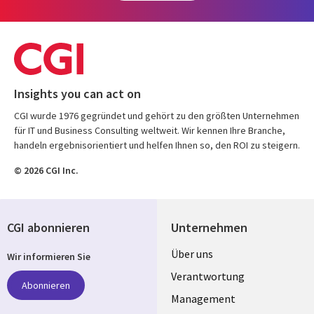
Insights you can act on
CGI wurde 1976 gegründet und gehört zu den größten Unternehmen
für IT und Business Consulting weltweit. Wir kennen Ihre Branche,
handeln ergebnisorientiert und helfen Ihnen so, den ROI zu steigern.
© 2026 CGI Inc.
CGI abonnieren
Unternehmen
Useful
Über uns
Wir informieren Sie
links
Verantwortung
Abonnieren
GERMANY
Management