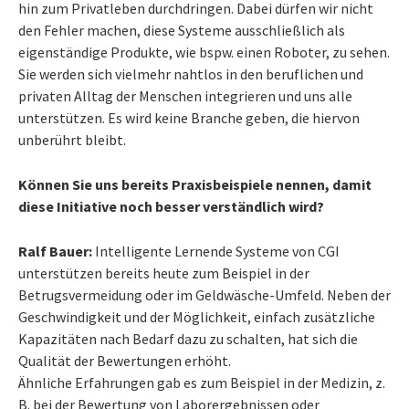
hin zum Privatleben durchdringen. Dabei dürfen wir nicht
den Fehler machen, diese Systeme ausschließlich als
eigenständige Produkte, wie bspw. einen Roboter, zu sehen.
Sie werden sich vielmehr nahtlos in den beruflichen und
privaten Alltag der Menschen integrieren und uns alle
unterstützen. Es wird keine Branche geben, die hiervon
unberührt bleibt.
Können Sie uns bereits Praxisbeispiele nennen, damit
diese Initiative noch besser verständlich wird?
Ralf Bauer:
Intelligente Lernende Systeme von CGI
unterstützen bereits heute zum Beispiel in der
Betrugsvermeidung oder im Geldwäsche-Umfeld. Neben der
Geschwindigkeit und der Möglichkeit, einfach zusätzliche
Kapazitäten nach Bedarf dazu zu schalten, hat sich die
Qualität der Bewertungen erhöht.
Ähnliche Erfahrungen gab es zum Beispiel in der Medizin, z.
B. bei der Bewertung von Laborergebnissen oder