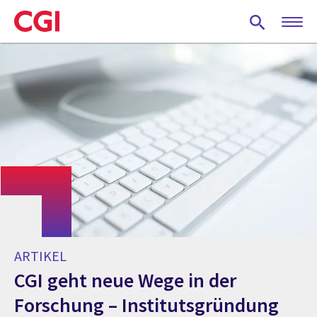
Skip
to
main
content
ARTIKEL
CGI geht neue Wege in der
Forschung – Institutsgründung