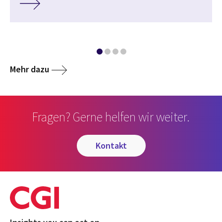
Mehr dazu
Fragen? Gerne helfen wir weiter.
kontakt