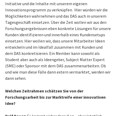
Initiative und die Inhalte mit unserem eigenen
Innovationsprogramm zu verknüpfen. Hier würden wir die
Möglichkeiten wahrnehmen und das DAS auch in unserem
Tagesgeschäft einsetzen. Über die Zeit wollen wir aus den
Forschungsergebnissen eben konkrete Lösungen für unsere
Kunden identifizieren und innerhalb eines Kundensetups
einsetzen. Hier wollen wir, dass unsere Mitarbeiter Ideen
entwickeln und im Idealfall zusammen mit Kunden und
dem DAS konkretisieren. Ein Member kann sowohl als
Student aber auch als Ideengeber, Subject Matter Expert
(SME) oder Sponsor mit dem DAS zusammenarbeiten. Ob
und wie man diese Fälle dann extern vermarktet, werden wir
dann sehen.
Welchen Zeitrahmen schätzen Sie von der
Forschungsarbeit bis zur Marktreife einer innovativen
Idee?
Ralf Bauer:
Es kommt sicher darauf an – aber letztlich