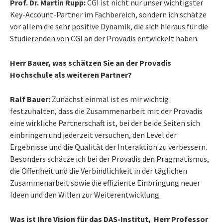
Prof. Dr. Martin Rupp:
CGI ist nicht nur unser wichtigster
Key-Account-Partner im Fachbereich, sondern ich schätze
vor allem die sehr positive Dynamik, die sich hieraus für die
Studierenden von CGI an der Provadis entwickelt haben.
Herr Bauer, was schätzen Sie an der Provadis
Hochschule als weiteren Partner?
Ralf Bauer:
Zunächst einmal ist es mir wichtig
festzuhalten, dass die Zusammenarbeit mit der Provadis
eine wirkliche Partnerschaft ist, bei der beide Seiten sich
einbringen und jederzeit versuchen, den Level der
Ergebnisse und die Qualität der Interaktion zu verbessern.
Besonders schätze ich bei der Provadis den Pragmatismus,
die Offenheit und die Verbindlichkeit in der täglichen
Zusammenarbeit sowie die effiziente Einbringung neuer
Ideen und den Willen zur Weiterentwicklung.
Was ist Ihre Vision für das DAS-Institut, Herr Professor