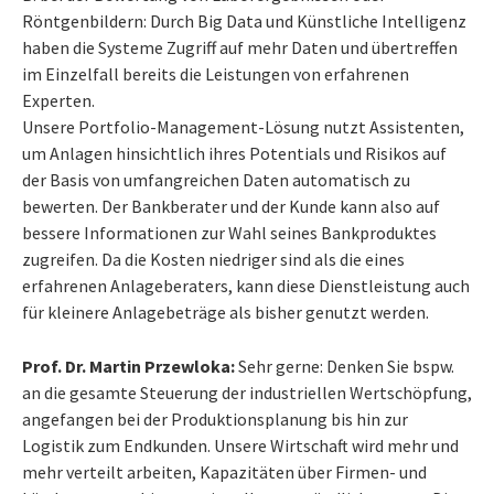
Röntgenbildern: Durch Big Data und Künstliche Intelligenz
haben die Systeme Zugriff auf mehr Daten und übertreffen
im Einzelfall bereits die Leistungen von erfahrenen
Experten.
Unsere Portfolio-Management-Lösung nutzt Assistenten,
um Anlagen hinsichtlich ihres Potentials und Risikos auf
der Basis von umfangreichen Daten automatisch zu
bewerten. Der Bankberater und der Kunde kann also auf
bessere Informationen zur Wahl seines Bankproduktes
zugreifen. Da die Kosten niedriger sind als die eines
erfahrenen Anlageberaters, kann diese Dienstleistung auch
für kleinere Anlagebeträge als bisher genutzt werden.
Prof. Dr. Martin Przewloka:
Sehr gerne: Denken Sie bspw.
an die gesamte Steuerung der industriellen Wertschöpfung,
angefangen bei der Produktionsplanung bis hin zur
Logistik zum Endkunden. Unsere Wirtschaft wird mehr und
mehr verteilt arbeiten, Kapazitäten über Firmen- und