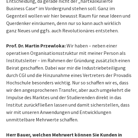
Entscheidung, da gerade nicht der „hartkalkulierte
Business Case“ im Vordergrund stehen soll. Ganz im
Gegenteil wollen wir hier bewusst Raum für neue Ideen und
Querdenker einräumen, denn nur so kann auch wirklich
ganz Neues und ggfs. auch Revolutionäres entstehen.
Prof. Dr. Martin Przewloka:
Wir haben – neben einer
operativen Organisationsstruktur mit meiner Person als
Institutsleiter – im Rahmen der Gründung zusätzlich einen
Beirat geschaffen. Dabei war mir die Industriebeteiligung
durch CGI und die Hinzunahme eines Vertreters der Provadis
Hochschule besonders wichtig. Nur so schaffen wir es, dass
wir den angesprochenen Transfer, aber auch umgekehrt die
Impulse des Marktes und der Studierenden direkt in das
Institut zurückfließen lassen und damit sicherstellen, dass
wir mit unseren Anwendungen und Entwicklungen
unmittelbare Mehrwerte schaffen.
Herr Bauer, welchen Mehrwert können Sie Kunden in