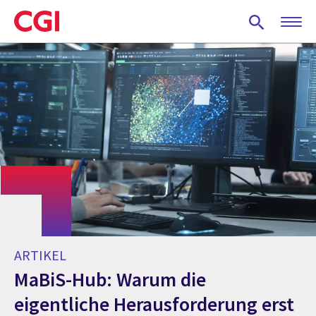
Skip
to
main
content
ARTIKEL
MaBiS-Hub: Warum die
eigentliche Herausforderung erst