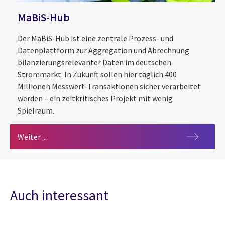
MaBiS-Hub
Der MaBiS-Hub ist eine zentrale Prozess- und
Datenplattform zur Aggregation und Abrechnung
bilanzierungsrelevanter Daten im deutschen
Strommarkt. In Zukunft sollen hier täglich 400
Millionen Messwert-Transaktionen sicher verarbeitet
werden – ein zeitkritisches Projekt mit wenig
Spielraum.
MaBiS-Hub
Weiter ...
Auch interessant