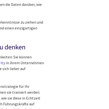
en die Daten darüber, wie
rkenntnisse zu ziehen und
nd einen einzigartigen
neu denken
hkeiten: Sie können
rity
in ihrem Unternehmen
 sich lieber auf
nstrategie für Ihr
en sie trainiert werden.
wie sie diese in Echtzeit
ch Führungskräfte auf