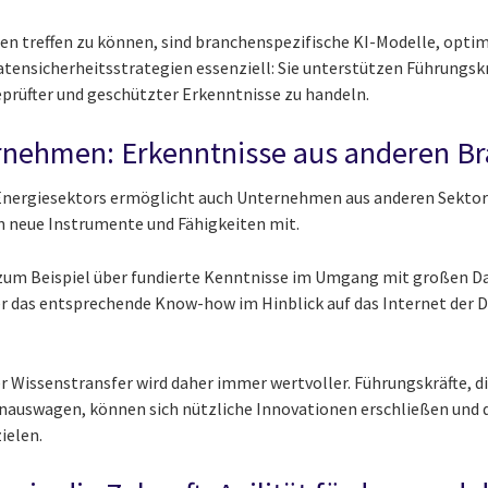
n treffen zu können, sind branchenspezifische KI-Modelle, opti
tensicherheitsstrategien essenziell: Sie unterstützen Führungskrä
eprüfter und geschützter Erkenntnisse zu handeln.
rnehmen: Erkenntnisse aus anderen B
Energiesektors ermöglicht auch Unternehmen aus anderen Sektore
n neue Instrumente und Fähigkeiten mit.
zum Beispiel über fundierte Kenntnisse im Umgang mit großen 
r das entsprechende Know-how im Hinblick auf das Internet der D
 Wissenstransfer wird daher immer wertvoller. Führungskräfte, die
inauswagen, können sich nützliche Innovationen erschließen und 
ielen.