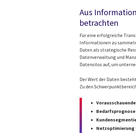
Aus Information
betrachten
Für eine erfolgreiche Trans
Informationen zu sammeln.
Daten als strategische Ress
Datenverwaltung und Mana
Datensilos auf, um untern
Der Wert der Daten besteht
Zu den Schwerpunktbereic
Vorausschauende
Bedarfsprognose
Kundensegmenti
Netzoptimierung