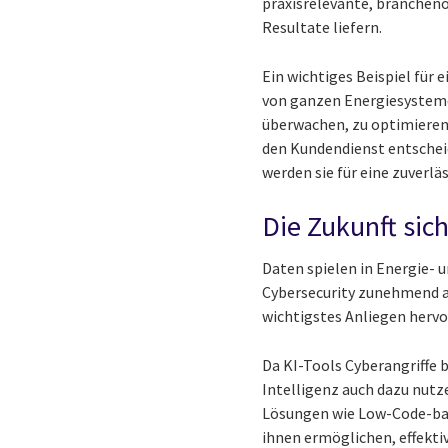
praxisrelevante, brancheno
Resultate liefern.
Ein wichtiges Beispiel für 
von ganzen Energiesysteme
überwachen, zu optimieren 
den Kundendienst entscheid
werden sie für eine zuverl
Die Zukunft sic
Daten spielen in Energie-
Cybersecurity zunehmend an
wichtigstes Anliegen hervo
Da KI-Tools Cyberangriffe 
Intelligenz auch dazu nutz
Lösungen wie Low-Code-basi
ihnen ermöglichen, effekti