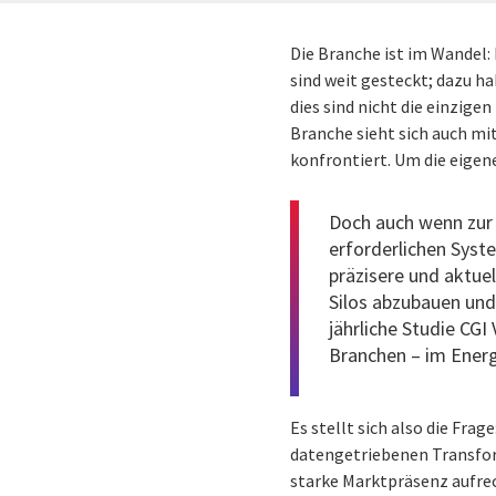
Die Branche ist im Wandel:
sind weit gesteckt; dazu h
dies sind nicht die einzig
Branche sieht sich auch m
konfrontiert. Um die eigen
Doch auch wenn zur 
erforderlichen Syst
präzisere und aktue
Silos abzubauen und
jährliche Studie
CGI 
Branchen – im Energ
Es stellt sich also die Fra
datengetriebenen Transform
starke Marktpräsenz aufre