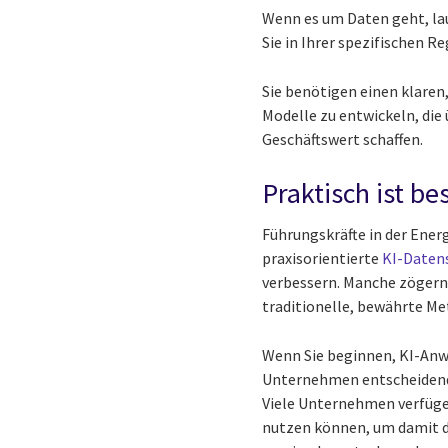
Wenn es um Daten geht, lau
Sie in Ihrer spezifischen R
Sie benötigen einen klare
Modelle zu entwickeln, die
Geschäftswert schaffen.
Praktisch ist be
Führungskräfte in der Ener
praxisorientierte
KI-Daten
verbessern. Manche zögern j
traditionelle, bewährte M
Wenn Sie beginnen, KI-Anwe
Unternehmen entscheidend. 
Viele Unternehmen verfügen 
nutzen können, um damit di