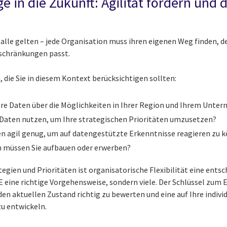
e in die Zukunft: Agilität fördern und
alle gelten – jede Organisation muss ihren eigenen Weg finden, de
schränkungen passt.
, die Sie in diesem Kontext berücksichtigen sollten:
re Daten über die Möglichkeiten in Ihrer Region und Ihrem Unt
 Daten nutzen, um Ihre strategischen Prioritäten umzusetzen?
n agil genug, um auf datengestützte Erkenntnisse reagieren zu
n müssen Sie aufbauen oder erwerben?
tegien und Prioritäten ist organisatorische Flexibilität eine ent
IE eine richtige Vorgehensweise, sondern viele. Der Schlüssel zum E
den aktuellen Zustand richtig zu bewerten und eine auf Ihre indivi
u entwickeln.