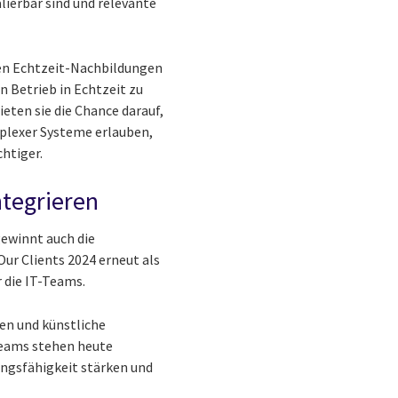
ierbar sind und relevante
nen Echtzeit-Nachbildungen
 Betrieb in Echtzeit zu
eten sie die Chance darauf,
mplexer Systeme erlauben,
htiger.
ntegrieren
ewinnt auch die
Our Clients 2024 erneut als
 die IT-Teams.
en und künstliche
-Teams stehen heute
ungsfähigkeit stärken und