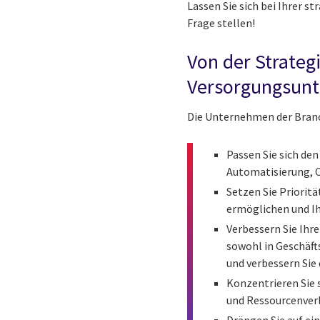
Lassen Sie sich bei Ihrer 
Frage stellen!
Von der Strateg
Versorgungsun
Die Unternehmen der Branc
Passen Sie sich de
Automatisierung, 
Setzen Sie Priorit
ermöglichen und Ih
Verbessern Sie Ihr
sowohl in Geschäft
und verbessern Sie
Konzentrieren Sie 
und Ressourcenverl
Drängen Sie auf e