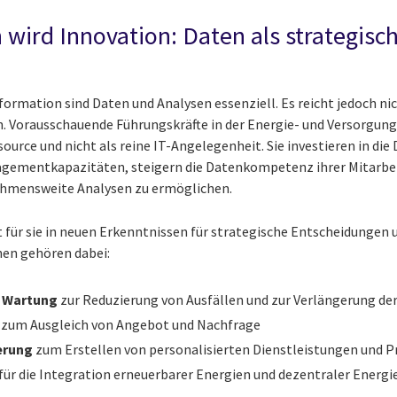
 wird Innovation: Daten als strategisch
formation sind Daten und Analysen essenziell. Es reicht jedoch ni
 Vorausschauende Führungskräfte in der Energie- und Versorgung
ource und nicht als reine IT-Angelegenheit. Sie investieren in die
gementkapazitäten, steigern die Datenkompetenz ihrer Mitarbe
ehmensweite Analysen zu ermöglichen.
 für sie in neuen Erkenntnissen für strategische Entscheidungen
hen gehören dabei:
 Wartung
zur Reduzierung von Ausfällen und zur Verlängerung d
zum Ausgleich von Angebot und Nachfrage
erung
zum Erstellen von personalisierten Dienstleistungen und
für die Integration erneuerbarer Energien und dezentraler Energi