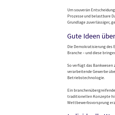
Um souverän Entscheidunge
Prozesse und belastbare Da
Grundlage zuverlässiger, g
Gute Ideen übe
Die Demokratisierung des 
Branche – und diese bringe
So verfügt das Bankwesen 
verarbeitende Gewerbe übe
Betriebstechnologie.
Ein branchenübergreifender
traditionellen Konzepte h
Wettbewerbsvorsprung erz