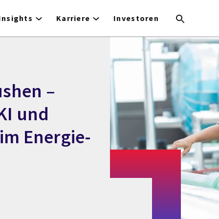
Insights
Karriere
Investoren
ushen –
KI und
im Energie-