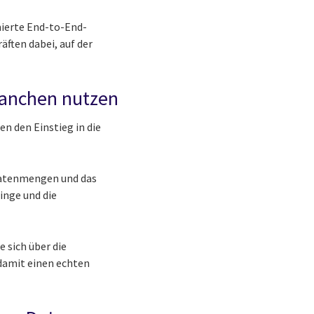
mierte End-to-End-
ften dabei, auf der
ranchen nutzen
n den Einstieg in die
Datenmengen und das
inge und die
 sich über die
damit einen echten