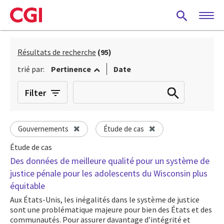
Skip
to
main
content
Résultats de recherche
(95)
trié par:
Pertinence
Date
Filter
Gouvernements
Étude de cas
Étude de cas
Des données de meilleure qualité pour un système de
justice pénale pour les adolescents du Wisconsin plus
équitable
Aux États-Unis, les inégalités dans le système de justice
sont une problématique majeure pour bien des États et des
communautés. Pour assurer davantage d’intégrité et